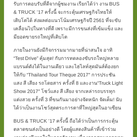
รับการตอบรับที่ดีจากผู้ชมงาน เรียกได้ว่า งาน BUS
& TRUCK ’17 ครั้งนี้ จะกระตุ้นเศรษฐกิจไทยให้
เติบโตได้ ส่งผลต่อแนวโน้มเศรษฐกิจปี 2561 ที่จะขับ
เคลื่อนไปในทางที่ดี เพราะมีการขนส่งที่เข้มแข็ง และ
มียอดขายรถใหญ่ที่เติบโต
ภายในงานยังมีกิจกรรมมากมายที่น่าสนใจ อาทิ
“Test Drive” คุ้มสุด! กับการทดลองขับรถใหญ่หลาย
แบรนด์ดังได้ในงานเดียว และไฮไลท์สุดมันส์ต้องยก
ให้กับ “Thailand Tour Theque 2017″ การประชัน
แสง สี เสียง รถโดยสาร ครั้งที่ 8 และงาน“Truck Light
Show 2017″ โชว์แสง สี เสียง จากเหล่ารถบรรทุก
แต่งสวย ครั้งที่ 3 ที่ขนกันมาอย่างจัดหนัก จัดเต็ม! นับ
ได้ว่าเป็นงานโชว์สุดตระการตาที่ใหญ่สุดในอาเซียน
BUS & TRUCK ’17 ครั้งนี้ ถือได้ว่าเป็นการกระตุ้น
ตลาดขนส่งเป็นอย่างดี โดยผู้แสดงสินค้าที่เข้าร่วม