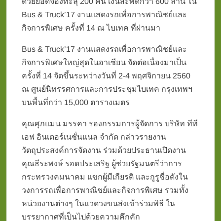
ด้วยยอดจองทะลุ 200 คัน เงินสะพัดกว่า 600 ล้าน ใน
Bus & Truck’17 งานแสดงรถเพื่อการพาณิชย์และ
กิจการพิเศษ ครั้งที่ 14 ณ ไบเทค ที่ผ่านมา
Bus & Truck’17 งานแสดงรถเพื่อการพาณิชย์และ
กิจการพิเศษใหญ่สุดในอาเซียน จัดต่อเนื่องมาเป็น
ครั้งที่ 14 จัดขึ้นระหว่างวันที่ 2-4 พฤศจิกายน 2560
ณ ศูนย์นิทรรศการและการประชุมไบเทค กรุงเทพฯ
บนพื้นที่กว่า 15,000 ตารางเมตร
คุณศุภแมน มรรคา รองกรรมการผู้จัดการ บริษัท ทีที
เอฟ อินเตอร์เนชั่นแนล จำกัด กล่าวรายงาน
วัตถุประสงค์การจัดงาน ร่วมด้วยประธานเปิดงาน
คุณธีระพงษ์ รอดประเสริฐ ผู้ช่วยรัฐมนตรีว่าการ
กระทรวงคมนาคม แขกผู้มีเกียรติ และกูรูชื่อดังใน
วงการรถเพื่อการพาณิชย์และกิจการพิเศษ รวมทั้ง
หน่วยงานต่างๆ ในแวดวงขนส่งเข้าร่วมพิธี ใน
บรรยากาศที่เป็นไปด้วยความคึกคัก