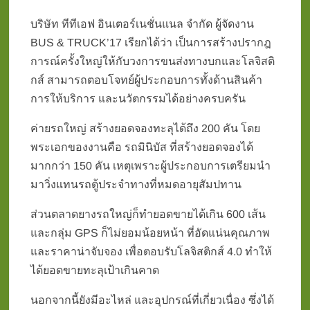
บริษัท ทีทีเอฟ อินเตอร์เนชั่นแนล จำกัด ผู้จัดงาน
BUS & TRUCK’17 เรียกได้ว่า เป็นการสร้างปรากฎ
การณ์ครั้งใหญ่ให้กับวงการขนส่งทางบกและโลจิสติ
กส์ สามารถตอบโจทย์ผู้ประกอบการทั้งด้านสินค้า
การให้บริการ และนวัตกรรมได้อย่างครบครัน
ค่ายรถใหญ่ สร้างยอดจองทะลุได้ถึง 200 คัน โดย
พระเอกของงานคือ รถมินิบัส ที่สร้างยอดจองได้
มากกว่า 150 คัน เหตุเพราะผู้ประกอบการเตรียมนำ
มาวิ่งแทนรถตู้ประจำทางที่หมดอายุสัมปทาน
ส่วนตลาดยางรถใหญ่ก็ทำยอดขายได้เกิน 600 เส้น
และกลุ่ม GPS ก็ไม่ยอมน้อยหน้า ที่อัดแน่นคุณภาพ
และราคาน่าจับจอง เพื่อตอบรับโลจิสติกส์ 4.0 ทำให้
ได้ยอดขายทะลุเป้าเกินคาด
นอกจากนี้ยังมีอะไหล่ และอุปกรณ์ที่เกี่ยวเนื่อง ซึ่งได้