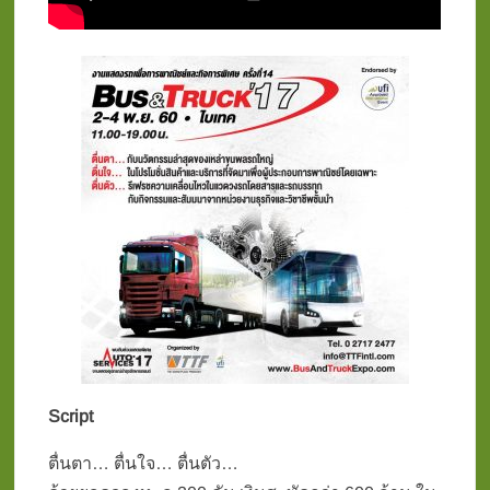
Script
ตื่นตา… ตื่นใจ… ตื่นตัว…