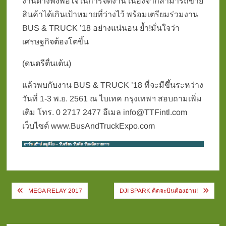
งานต่างพึงพอใจในการจัดงาน เนื่องจากสามารถขาย
สินค้าได้เกินเป้าหมายที่ว่างไว้ พร้อมเตรียมร่วมงาน
BUS & TRUCK ’18 อย่างแน่นอน ย้ำ!มั่นใจว่า
เศรษฐกิจต้องโตขึ้น
(ดนตรีตื่นเต้น)
แล้วพบกับงาน BUS & TRUCK ’18 ที่จะมีขึ้นระหว่าง
วันที่ 1-3 พ.ย. 2561 ณ ไบเทค กรุงเทพฯ สอบถามเพิ่ม
เติม โทร. 0 2717 2477 อีเมล info@TTFintl.com
เว็บไซต์ www.BusAndTruckExpo.com
Post
MEGA RELAY 2017
DJI SPARK คิดจะบินต้องอ่าน!
navigation