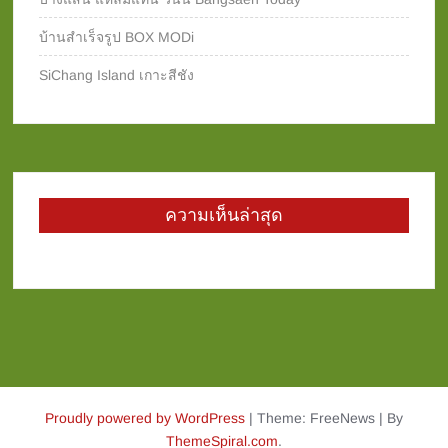
บ้านสำเร็จรูป BOX MODi
SiChang Island เกาะสีชัง
ความเห็นล่าสุด
Proudly powered by WordPress
|
Theme: FreeNews
|
By
ThemeSpiral.com
.