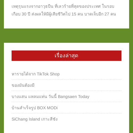
เหตุรุนแรงจากอาวุธปืน ที่เลวร้ายที่สุดของประเทศ ในรอบ
เกือบ 30 ปี ส่งผลให้มีผู้เสียชีวิตไป 15 คน บาดเจ็บอีก 27 คน
เรื่องล่าสุด
หารายได้จาก TikTok Shop
ของมันต้องมี
บางแสน แหลมแท่น วันนี้ Bangsaen Today
บ้านสำเร็จรูป BOX MODi
SiChang Island เกาะสีชัง