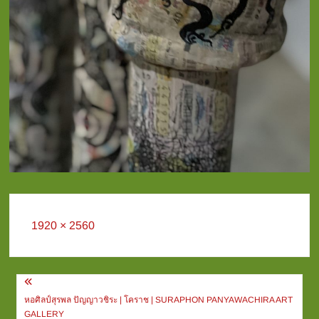
Full
1920 × 2560
size
Post
navigation
หอศิลป์สุรพล ปัญญาวชิระ | โคราช | SURAPHON PANYAWACHIRA ART
GALLERY