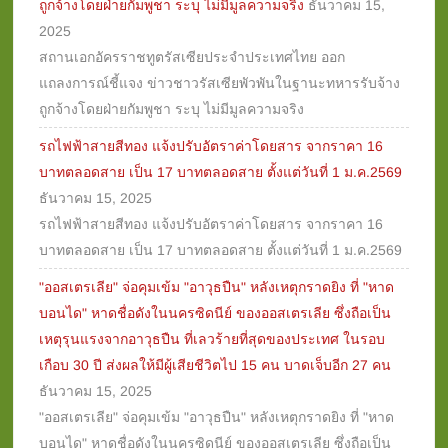
ถูกจ้างโดยฝ่ายกัมพูชา ระบุ ไม่มีมูลความจริง
ธันวาคม 15,
2025
สถานเอกอัครราชทูตรัสเซียประจำประเทศไทย ออก
แถลงการณ์ชี้แจง ข่าวชาวรัสเซียพัวพันในฐานะทหารรับจ้าง
ถูกจ้างโดยฝ่ายกัมพูชา ระบุ ไม่มีมูลความจริง
รถไฟฟ้าสายสีทอง แจ้งปรับอัตราค่าโดยสาร จากราคา 16
บาทตลอดสาย เป็น 17 บาทตลอดสาย ตั้งแต่วันที่ 1 ม.ค.2569
ธันวาคม 15, 2025
รถไฟฟ้าสายสีทอง แจ้งปรับอัตราค่าโดยสาร จากราคา 16
บาทตลอดสาย เป็น 17 บาทตลอดสาย ตั้งแต่วันที่ 1 ม.ค.2569
"ออสเตรเลีย" จ่อคุมเข้ม "อาวุธปืน" หลังเหตุกราดยิง ที่ "หาด
บอนได" หาดชื่อดังในนครซิดนีย์ ของออสเตรเลีย ซึ่งถือเป็น
เหตุรุนแรงจากอาวุธปืน ที่เลวร้ายที่สุดของประเทศ ในรอบ
เกือบ 30 ปี ส่งผลให้มีผู้เสียชีวิตไป 15 คน บาดเจ็บอีก 27 คน
ธันวาคม 15, 2025
"ออสเตรเลีย" จ่อคุมเข้ม "อาวุธปืน" หลังเหตุกราดยิง ที่ "หาด
บอนได" หาดชื่อดังในนครซิดนีย์ ของออสเตรเลีย ซึ่งถือเป็น