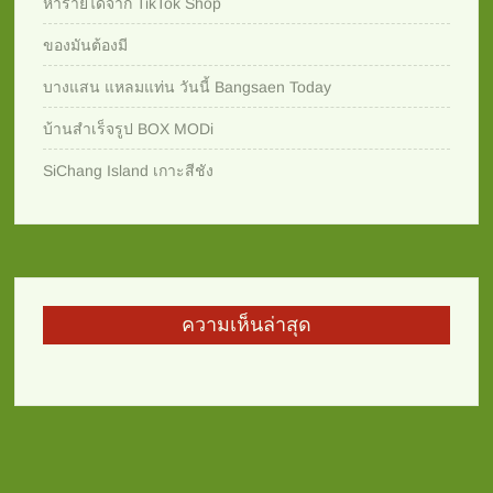
หารายได้จาก TikTok Shop
ของมันต้องมี
บางแสน แหลมแท่น วันนี้ Bangsaen Today
บ้านสำเร็จรูป BOX MODi
SiChang Island เกาะสีชัง
ความเห็นล่าสุด