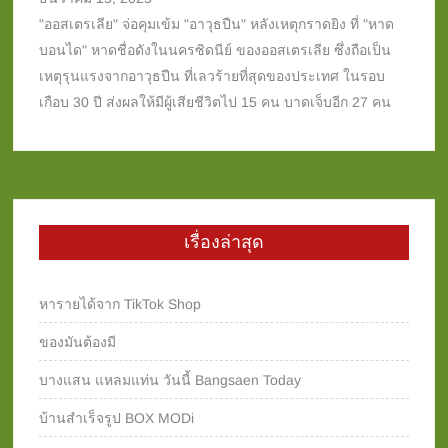
"ออสเตรเลีย" จ่อคุมเข้ม "อาวุธปืน" หลังเหตุกราดยิง ที่ "หาด
บอนได" หาดชื่อดังในนครซิดนีย์ ของออสเตรเลีย ซึ่งถือเป็น
เหตุรุนแรงจากอาวุธปืน ที่เลวร้ายที่สุดของประเทศ ในรอบ
เกือบ 30 ปี ส่งผลให้มีผู้เสียชีวิตไป 15 คน บาดเจ็บอีก 27 คน
เรื่องล่าสุด
หารายได้จาก TikTok Shop
ของมันต้องมี
บางแสน แหลมแท่น วันนี้ Bangsaen Today
บ้านสำเร็จรูป BOX MODi