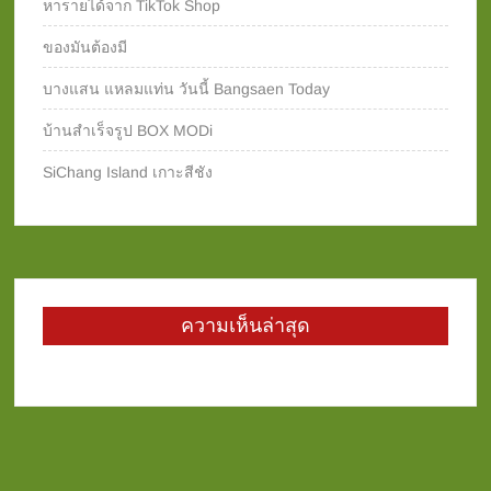
หารายได้จาก TikTok Shop
ของมันต้องมี
บางแสน แหลมแท่น วันนี้ Bangsaen Today
บ้านสำเร็จรูป BOX MODi
SiChang Island เกาะสีชัง
ความเห็นล่าสุด