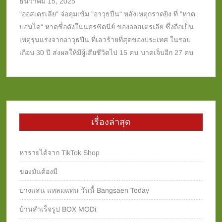
ธันวาคม 15, 2025
"ออสเตรเลีย" จ่อคุมเข้ม "อาวุธปืน" หลังเหตุกราดยิง ที่ "หาด
บอนได" หาดชื่อดังในนครซิดนีย์ ของออสเตรเลีย ซึ่งถือเป็น
เหตุรุนแรงจากอาวุธปืน ที่เลวร้ายที่สุดของประเทศ ในรอบ
เกือบ 30 ปี ส่งผลให้มีผู้เสียชีวิตไป 15 คน บาดเจ็บอีก 27 คน
เรื่องล่าสุด
หารายได้จาก TikTok Shop
ของมันต้องมี
บางแสน แหลมแท่น วันนี้ Bangsaen Today
บ้านสำเร็จรูป BOX MODi