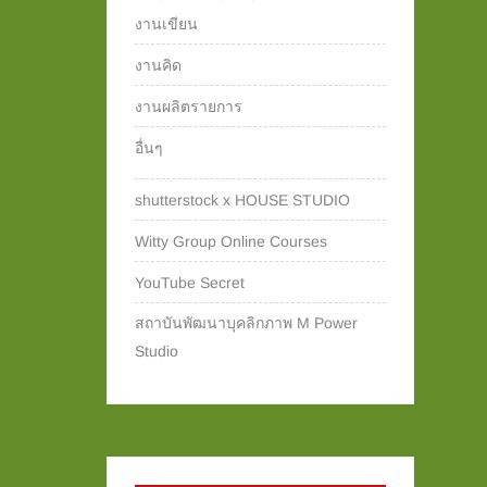
งานเขียน
งานคิด
งานผลิตรายการ
อื่นๆ
shutterstock x HOUSE STUDIO
Witty Group Online Courses‎
YouTube Secret
สถาบันพัฒนาบุคลิกภาพ M Power
Studio