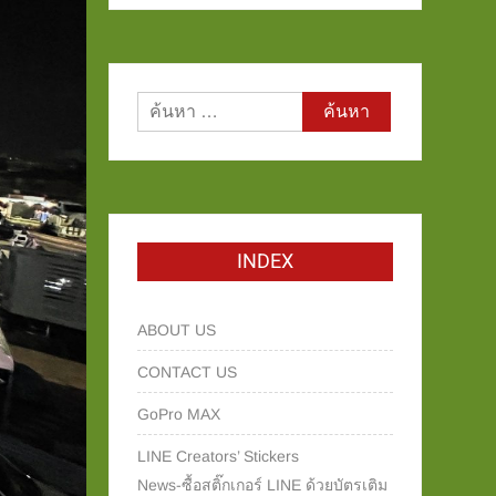
ค้นหา
สำหรับ:
INDEX
ABOUT US
CONTACT US
GoPro MAX
LINE Creators’ Stickers
News-ซื้อสติ๊กเกอร์ LINE ด้วยบัตรเติม