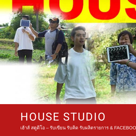
HOUSE STUDIO
เฮ้าส์ สตูดิโอ – รับเขียน รับคิด รับผลิตรายการ & FACEBO