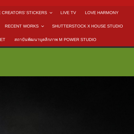
E CREATORS’ STICKERS
LIVE TV
LOVE HARMONY
RECENT WORKS
SHUTTERSTOCK X HOUSE STUDIO
RET
สถาบันพัฒนาบุคลิกภาพ M POWER STUDIO