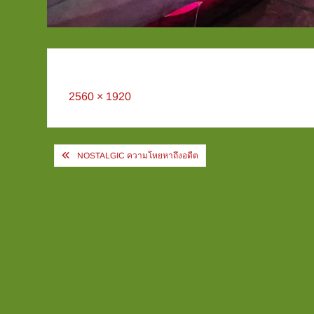
Full
2560 × 1920
size
Post
NOSTALGIC ความโหยหาถึงอดีต
navigation