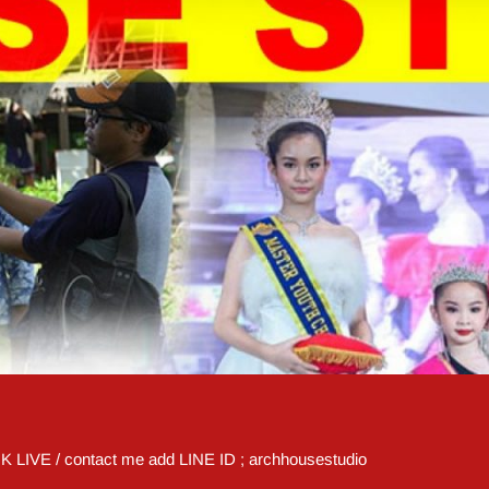
OK LIVE / contact me add LINE ID ; archhousestudio