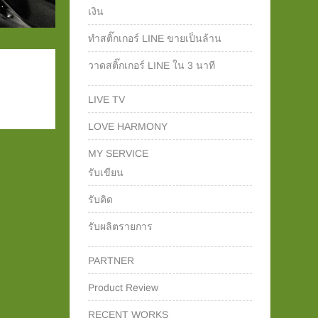
เงิน
ทำสติ๊กเกอร์ LINE ขายเป็นล้าน
วาดสติ๊กเกอร์ LINE ใน 3 นาที
LIVE TV
LOVE HARMONY
MY SERVICE
รับเขียน
รับคิด
รับผลิตรายการ
PARTNER
Product Review
RECENT WORKS