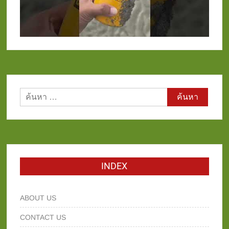
ค้นหา
สำหรับ:
INDEX
ABOUT US
CONTACT US