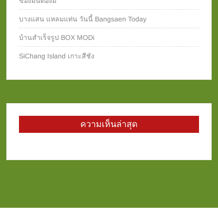
ของมันต้องมี
บางแสน แหลมแท่น วันนี้ Bangsaen Today
บ้านสำเร็จรูป BOX MODi
SiChang Island เกาะสีชัง
ความเห็นล่าสุด