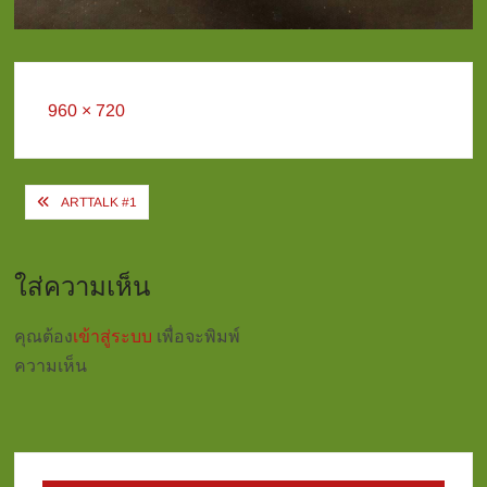
Full
960 × 720
size
Post
ARTTALK #1
navigation
ใส่ความเห็น
คุณต้อง
เข้าสู่ระบบ
เพื่อจะพิมพ์
ความเห็น