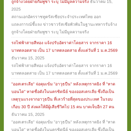
ถูกจ้างโดยฝ่ายกัมพูชา ระบุ ไม่มีมูลความจริง
ธันวาคม 15,
2025
สถานเอกอัครราชทูตรัสเซียประจำประเทศไทย ออก
แถลงการณ์ชี้แจง ข่าวชาวรัสเซียพัวพันในฐานะทหารรับจ้าง
ถูกจ้างโดยฝ่ายกัมพูชา ระบุ ไม่มีมูลความจริง
รถไฟฟ้าสายสีทอง แจ้งปรับอัตราค่าโดยสาร จากราคา 16
บาทตลอดสาย เป็น 17 บาทตลอดสาย ตั้งแต่วันที่ 1 ม.ค.2569
ธันวาคม 15, 2025
รถไฟฟ้าสายสีทอง แจ้งปรับอัตราค่าโดยสาร จากราคา 16
บาทตลอดสาย เป็น 17 บาทตลอดสาย ตั้งแต่วันที่ 1 ม.ค.2569
"ออสเตรเลีย" จ่อคุมเข้ม "อาวุธปืน" หลังเหตุกราดยิง ที่ "หาด
บอนได" หาดชื่อดังในนครซิดนีย์ ของออสเตรเลีย ซึ่งถือเป็น
เหตุรุนแรงจากอาวุธปืน ที่เลวร้ายที่สุดของประเทศ ในรอบ
เกือบ 30 ปี ส่งผลให้มีผู้เสียชีวิตไป 15 คน บาดเจ็บอีก 27 คน
ธันวาคม 15, 2025
"ออสเตรเลีย" จ่อคุมเข้ม "อาวุธปืน" หลังเหตุกราดยิง ที่ "หาด
บอนได" หาดชื่อดังในนครซิดนีย์ ของออสเตรเลีย ซึ่งถือเป็น