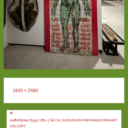
Full
1920 × 2560
size
Post
navigation
หอศิลป์สุรพล ปัญญาวชิระ | โคราช | SURAPHON PANYAWACHIRA ART
GALLERY