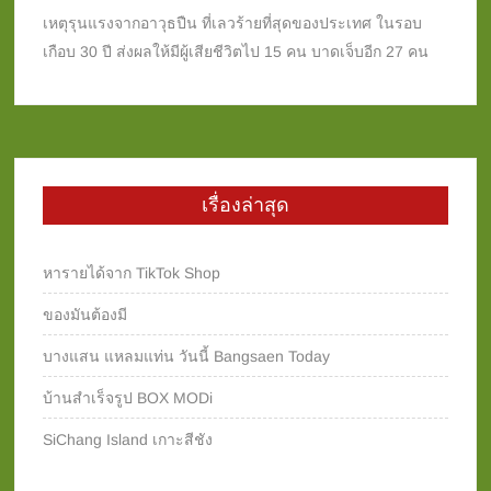
เหตุรุนแรงจากอาวุธปืน ที่เลวร้ายที่สุดของประเทศ ในรอบ
เกือบ 30 ปี ส่งผลให้มีผู้เสียชีวิตไป 15 คน บาดเจ็บอีก 27 คน
เรื่องล่าสุด
หารายได้จาก TikTok Shop
ของมันต้องมี
บางแสน แหลมแท่น วันนี้ Bangsaen Today
บ้านสำเร็จรูป BOX MODi
SiChang Island เกาะสีชัง